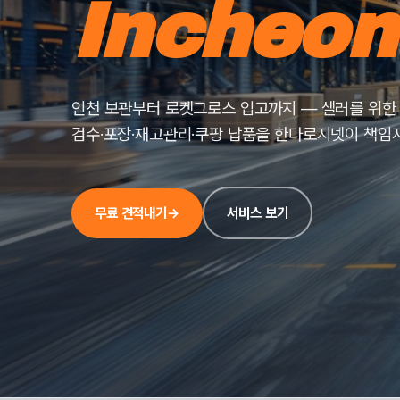
Incheon
인천 보관부터 로켓그로스 입고까지 — 셀러를 위한 
검수·포장·재고관리·쿠팡 납품을 한다로지넷이 책임
무료 견적내기
→
서비스 보기