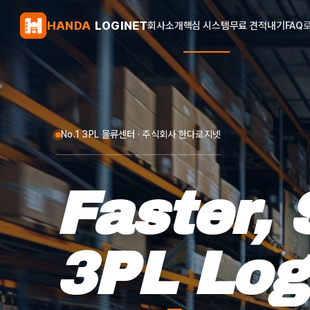
HANDA
LOGINET
회사소개
핵심 시스템
무료 견적내기
FAQ
No.1 3PL 물류센터 · 주식회사 한다로지넷
Faster,
3PL Log